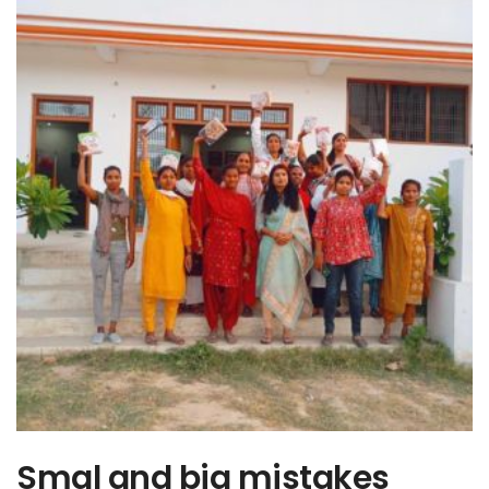
Smal and big mistakes