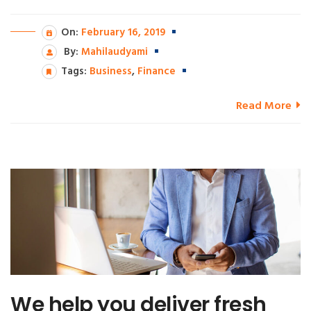
On:
February 16, 2019
By:
Mahilaudyami
Tags:
Business
,
Finance
Read More
We help you deliver fresh