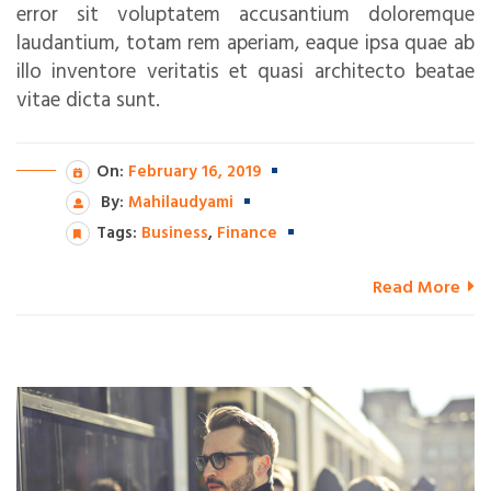
error sit voluptatem accusantium doloremque
laudantium, totam rem aperiam, eaque ipsa quae ab
illo inventore veritatis et quasi architecto beatae
vitae dicta sunt.
On:
February 16, 2019
By:
Mahilaudyami
Tags:
Business
,
Finance
Read More