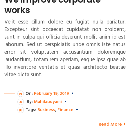
works
Velit esse cillum dolore eu fugiat nulla pariatur.
Excepteur sint occaecat cupidatat non proident,
sunt in culpa qui officia deserunt mollit anim id est
laborum. Sed ut perspiciatis unde omnis iste natus
error sit voluptatem accusantium doloremque
laudantium, totam rem aperiam, eaque ipsa quae ab
illo inventore veritatis et quasi architecto beatae
vitae dicta sunt.
On:
February 19, 2019
By:
Mahilaudyami
Tags:
Business
,
Finance
Read More