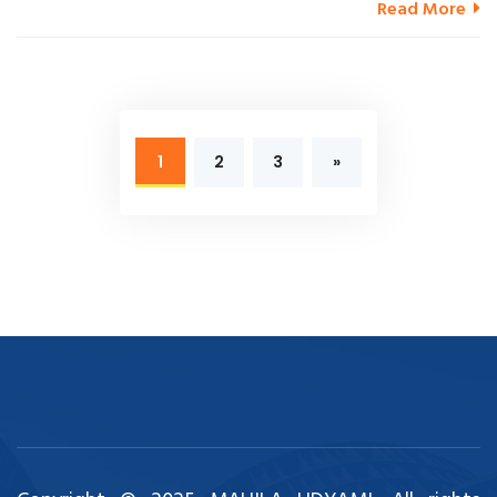
Read More
1
2
3
»