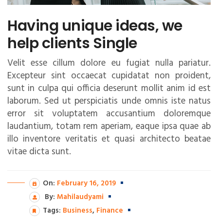
Having unique ideas, we
help clients Single
Velit esse cillum dolore eu fugiat nulla pariatur.
Excepteur sint occaecat cupidatat non proident,
sunt in culpa qui officia deserunt mollit anim id est
laborum. Sed ut perspiciatis unde omnis iste natus
error sit voluptatem accusantium doloremque
laudantium, totam rem aperiam, eaque ipsa quae ab
illo inventore veritatis et quasi architecto beatae
vitae dicta sunt.
On:
February 16, 2019
By:
Mahilaudyami
Tags:
Business
,
Finance