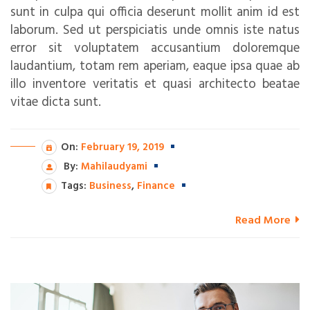
sunt in culpa qui officia deserunt mollit anim id est
laborum. Sed ut perspiciatis unde omnis iste natus
error sit voluptatem accusantium doloremque
laudantium, totam rem aperiam, eaque ipsa quae ab
illo inventore veritatis et quasi architecto beatae
vitae dicta sunt.
On:
February 19, 2019
By:
Mahilaudyami
Tags:
Business
,
Finance
Read More