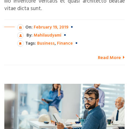
illo inventore veritatis et quasi architecto beatae
vitae dicta sunt.
On:
February 19, 2019
By:
Mahilaudyami
Tags:
Business
,
Finance
Read More