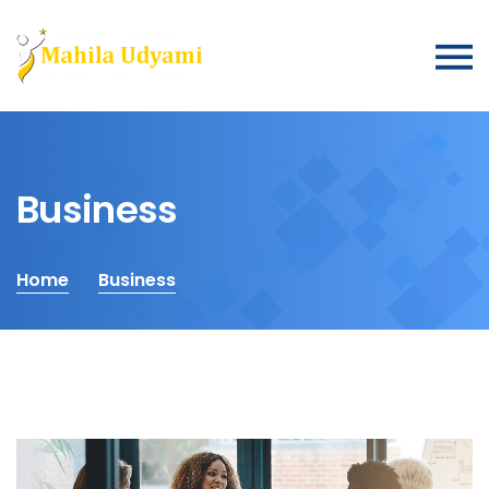
Business
Home
Business