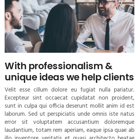
With professionalism &
unique ideas we help clients
Velit esse cillum dolore eu fugiat nulla pariatur.
Excepteur sint occaecat cupidatat non proident,
sunt in culpa qui officia deserunt mollit anim id est
laborum. Sed ut perspiciatis unde omnis iste natus
error sit voluptatem accusantium doloremque
laudantium, totam rem aperiam, eaque ipsa quae ab
illo inventore veritatis et quasi architecto beatae