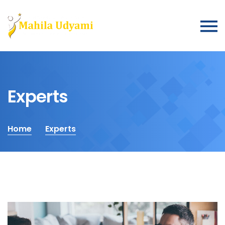
Experts
Home
Experts